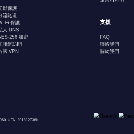
切斷保護
分流隧道
支援
Wi-Fi 保護
私人 DNS
AES-256 加密
FAQ
互聯網訪問
聯絡我們
各國 VPN
關於我們
8960. UEN: 201812738K