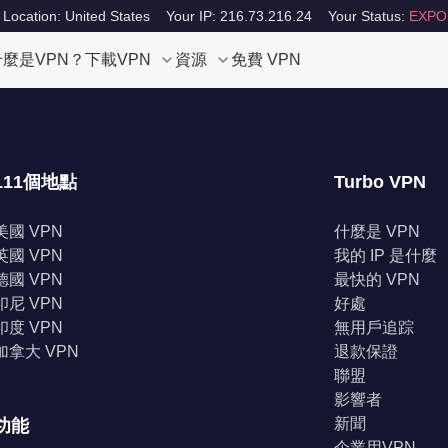
 Location: United States
Your IP: 216.73.216.24
Your Status:
EXPO
什麼是VPN？
下載VPN
資源
免費 VPN
111個地點
Turbo VPN
美國 VPN
什麼是 VPN
英國 VPN
我的 IP 是什麼
德國 VPN
最快的 VPN
印尼 VPN
好處
印度 VPN
無用戶追踪
加拿大 VPN
退款保證
聯盟
影響者
新聞
功能
企業用VPN