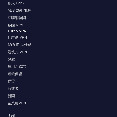
私人 DNS
AES-256 加密
互聯網訪問
各國 VPN
Turbo VPN
什麼是 VPN
我的 IP 是什麼
最快的 VPN
好處
無用戶追踪
退款保證
聯盟
影響者
新聞
企業用VPN
支援