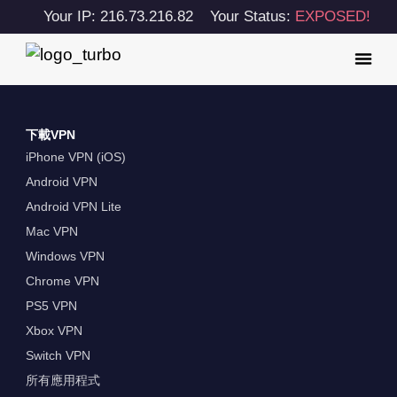
Your IP: 216.73.216.82
Your Status:
EXPOSED!
下載VPN
iPhone VPN (iOS)
Android VPN
Android VPN Lite
Mac VPN
Windows VPN
Chrome VPN
PS5 VPN
Xbox VPN
Switch VPN
所有應用程式