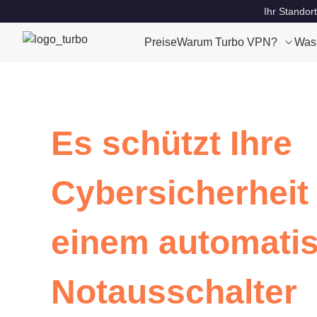
Ihr Standort
Preise
Warum Turbo VPN?
Was
Es schützt Ihre
Cybersicherheit
einem automati
Notausschalter