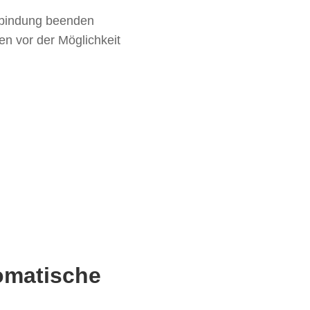
rbindung beenden
en vor der Möglichkeit
tomatische