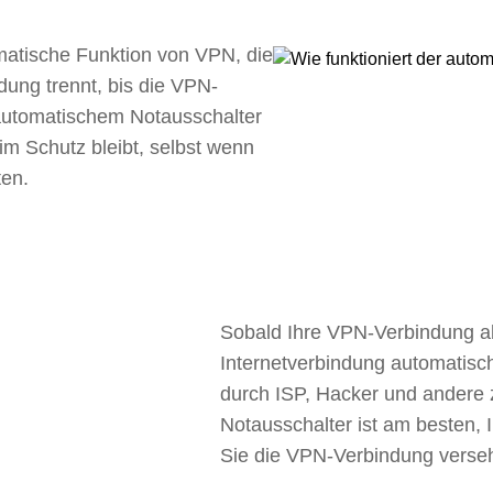
matische Funktion von VPN, die
dung trennt, bis die VPN-
 automatischem Notausschalter
im Schutz bleibt, selbst wenn
ten.
Sobald Ihre VPN-Verbindung abb
Internetverbindung automatisc
durch ISP, Hacker und andere
Notausschalter ist am besten, 
Sie die VPN-Verbindung verseh