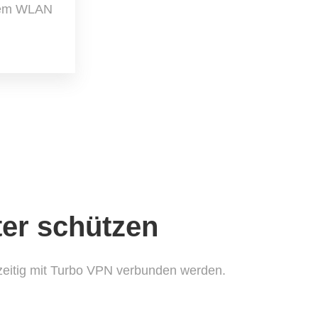
chem WLAN
ter schützen
zeitig mit Turbo VPN verbunden werden.