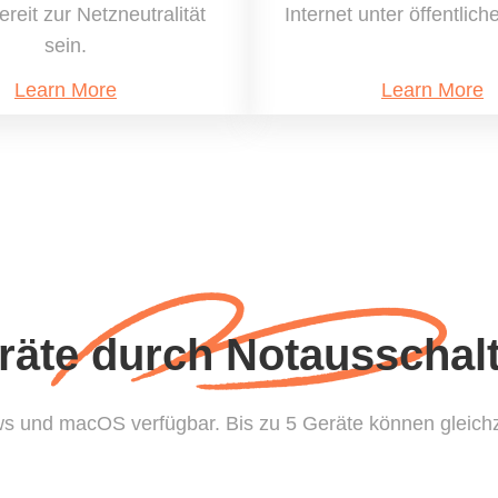
reit zur Netzneutralität
Internet unter öffentli
sein.
Learn More
Learn More
eräte durch Notausschal
ws und macOS verfügbar. Bis zu 5 Geräte können gleich