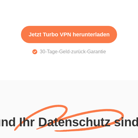
Jetzt Turbo VPN herunterladen
30-Tage-Geld-zurück-Garantie
und Ihr Datenschutz sind