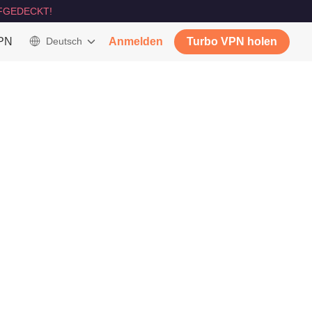
FGEDECKT!
VPN
Deutsch
Anmelden
Turbo VPN holen