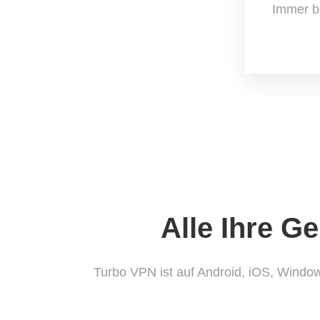
Immer be
Alle Ihre G
Turbo VPN ist auf Android, iOS, Windo