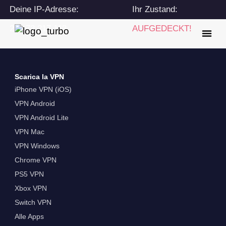
Deine IP-Adresse:
Ihr Zustand:
216.73.217.113
AUFGEDECKT!
Scarica la VPN
iPhone VPN (iOS)
VPN Android
VPN Android Lite
VPN Mac
VPN Windows
Chrome VPN
PS5 VPN
Xbox VPN
Switch VPN
Alle Apps