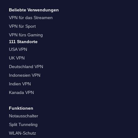
Beliebte Verwendungen
VPN für das Streamen
VPN für Sport
VPN fürs Gaming
111 Standorte
USA VPN
UK VPN
Deutschland VPN
Indonesien VPN
Indien VPN
Kanada VPN
Funktionen
Notausschalter
Split Tunneling
WLAN-Schutz