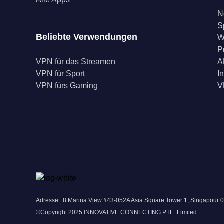
N
S
Beliebte Verwendungen
W
P
VPN für das Streamen
A
VPN für Sport
I
VPN fürs Gaming
V
Adresse : 8 Marina View #43-052A Asia Square Tower 1, Singapour 
©Copyright 2025 INNOVATIVE CONNECTING PTE. Limited