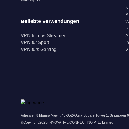
N
S
Beliebte Verwendungen
W
P
VPN für das Streamen
A
VPN für Sport
I
VPN fürs Gaming
V
Adresse : 8 Marina View #43-052A Asia Square Tower 1, Singapour 
©Copyright 2025 INNOVATIVE CONNECTING PTE. Limited