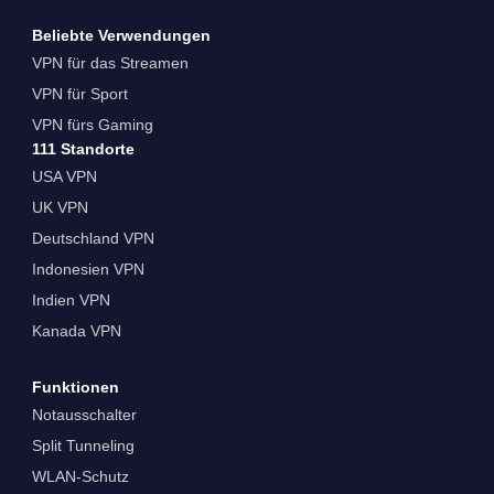
Beliebte Verwendungen
VPN für das Streamen
VPN für Sport
VPN fürs Gaming
111 Standorte
USA VPN
UK VPN
Deutschland VPN
Indonesien VPN
Indien VPN
Kanada VPN
Funktionen
Notausschalter
Split Tunneling
WLAN-Schutz