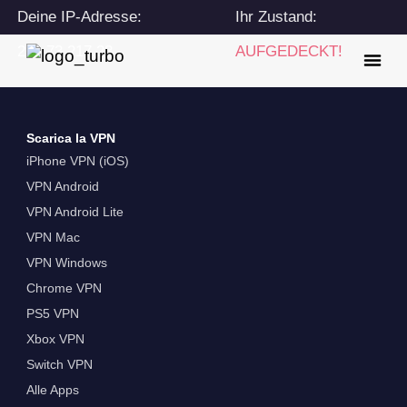
Deine IP-Adresse:
Ihr Zustand:
216.73.217.23
AUFGEDECKT!
Scarica la VPN
iPhone VPN (iOS)
VPN Android
VPN Android Lite
VPN Mac
VPN Windows
Chrome VPN
PS5 VPN
Xbox VPN
Switch VPN
Alle Apps