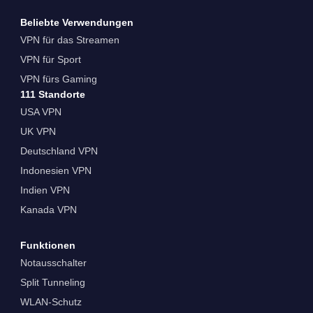
Beliebte Verwendungen
VPN für das Streamen
VPN für Sport
VPN fürs Gaming
111 Standorte
USA VPN
UK VPN
Deutschland VPN
Indonesien VPN
Indien VPN
Kanada VPN
Funktionen
Notausschalter
Split Tunneling
WLAN-Schutz