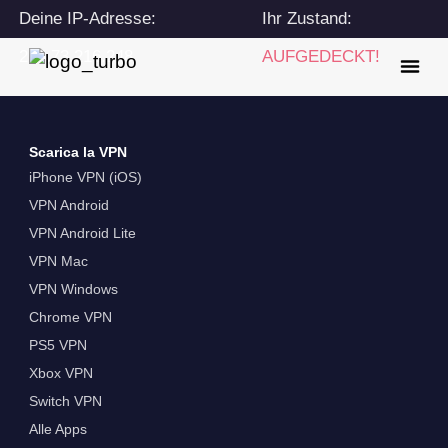
Deine IP-Adresse:
Ihr Zustand:
216.73.216.248
AUFGEDECKT!
Scarica la VPN
iPhone VPN (iOS)
VPN Android
VPN Android Lite
VPN Mac
VPN Windows
Chrome VPN
PS5 VPN
Xbox VPN
Switch VPN
Alle Apps