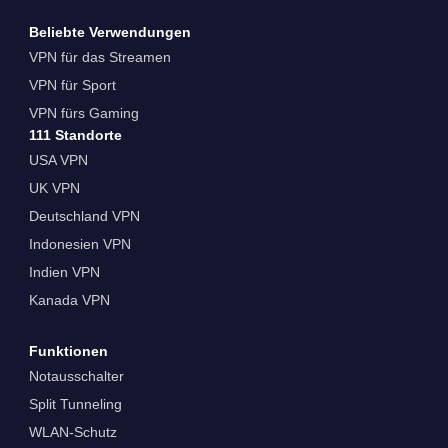
Beliebte Verwendungen
VPN für das Streamen
VPN für Sport
VPN fürs Gaming
111 Standorte
USA VPN
UK VPN
Deutschland VPN
Indonesien VPN
Indien VPN
Kanada VPN
Funktionen
Notausschalter
Split Tunneling
WLAN-Schutz