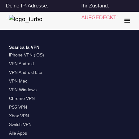
Deine IP-Adresse:
Ihr Zustand:
216.73.217.152
AUFGEDECKT!
Scarica la VPN
iPhone VPN (iOS)
VPN Android
VPN Android Lite
VPN Mac
VPN Windows
Chrome VPN
PS5 VPN
Xbox VPN
Switch VPN
Alle Apps