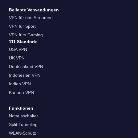
Beliebte Verwendungen
VPN für das Streamen
VPN für Sport
VPN fürs Gaming
111 Standorte
USA VPN
UK VPN
Deutschland VPN
Indonesien VPN
Indien VPN
Kanada VPN
Funktionen
Notausschalter
Split Tunneling
WLAN-Schutz