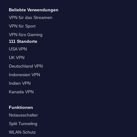
Beliebte Verwendungen
VPN für das Streamen
VPN für Sport
VPN fürs Gaming
111 Standorte
USA VPN
UK VPN
Deutschland VPN
Indonesien VPN
Indien VPN
Kanada VPN
Funktionen
Notausschalter
Split Tunneling
WLAN-Schutz