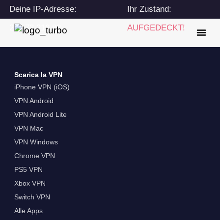
Deine IP-Adresse:
Ihr Zustand:
216.73.216.82
AUFGEDECKT!
Scarica la VPN
iPhone VPN (iOS)
VPN Android
VPN Android Lite
VPN Mac
VPN Windows
Chrome VPN
PS5 VPN
Xbox VPN
Switch VPN
Alle Apps