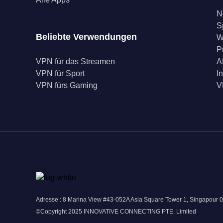
N
S
Beliebte Verwendungen
W
P
VPN für das Streamen
A
VPN für Sport
I
VPN fürs Gaming
V
Adresse : 8 Marina View #43-052A Asia Square Tower 1, Singapour 
©Copyright 2025 INNOVATIVE CONNECTING PTE. Limited