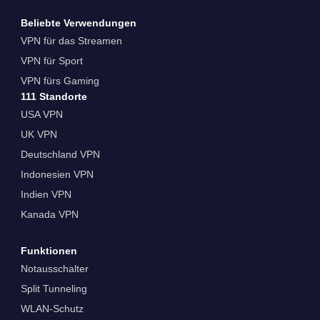
Beliebte Verwendungen
VPN für das Streamen
VPN für Sport
VPN fürs Gaming
111 Standorte
USA VPN
UK VPN
Deutschland VPN
Indonesien VPN
Indien VPN
Kanada VPN
Funktionen
Notausschalter
Split Tunneling
WLAN-Schutz