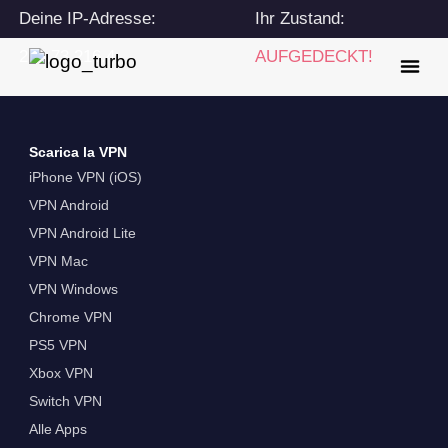
Deine IP-Adresse:
Ihr Zustand:
216.73.216.4
AUFGEDECKT!
Scarica la VPN
iPhone VPN (iOS)
VPN Android
VPN Android Lite
VPN Mac
VPN Windows
Chrome VPN
PS5 VPN
Xbox VPN
Switch VPN
Alle Apps