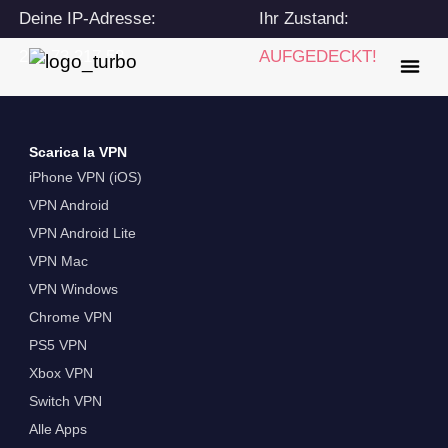
Deine IP-Adresse:
Ihr Zustand:
216.73.217.58
AUFGEDECKT!
Scarica la VPN
iPhone VPN (iOS)
VPN Android
VPN Android Lite
VPN Mac
VPN Windows
Chrome VPN
PS5 VPN
Xbox VPN
Switch VPN
Alle Apps