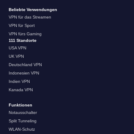
Beliebte Verwendungen
VPN für das Streamen
VPN für Sport
VPN fürs Gaming
111 Standorte
USA VPN
UK VPN
Deutschland VPN
Indonesien VPN
Indien VPN
Kanada VPN
Funktionen
Notausschalter
Split Tunneling
WLAN-Schutz