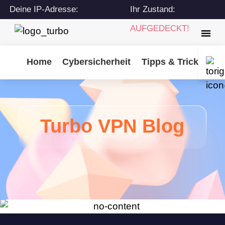
Deine IP-Adresse:
Ihr Zustand:
216.73.217.59
AUFGEDECKT!
Home
Cybersicherheit
Tipps & Tricks
Tu
Turbo VPN Blog