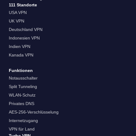
111 Standorte
USA VPN
UK VPN
Deutschland VPN
Indonesien VPN
Indien VPN
Kanada VPN
Funktionen
Notausschalter
Split Tunneling
WLAN-Schutz
Privates DNS
AES-256-Verschlüsselung
Internetzugang
VPN für Land
Turbo VPN