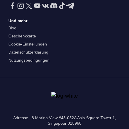
Und mehr
Blog
Geschenkkarte
Cookie-Einstellungen
Datenschutzerklärung
Nutzungsbedingungen
Adresse : 8 Marina View #43-052A Asia Square Tower 1,
Singapour 018960