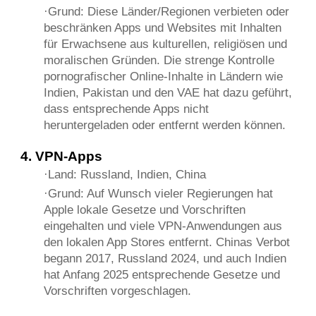
·Grund: Diese Länder/Regionen verbieten oder
beschränken Apps und Websites mit Inhalten
für Erwachsene aus kulturellen, religiösen und
moralischen Gründen. Die strenge Kontrolle
pornografischer Online-Inhalte in Ländern wie
Indien, Pakistan und den VAE hat dazu geführt,
dass entsprechende Apps nicht
heruntergeladen oder entfernt werden können.
4. VPN-Apps
·Land: Russland, Indien, China
·Grund: Auf Wunsch vieler Regierungen hat
Apple lokale Gesetze und Vorschriften
eingehalten und viele VPN-Anwendungen aus
den lokalen App Stores entfernt. Chinas Verbot
begann 2017, Russland 2024, und auch Indien
hat Anfang 2025 entsprechende Gesetze und
Vorschriften vorgeschlagen.