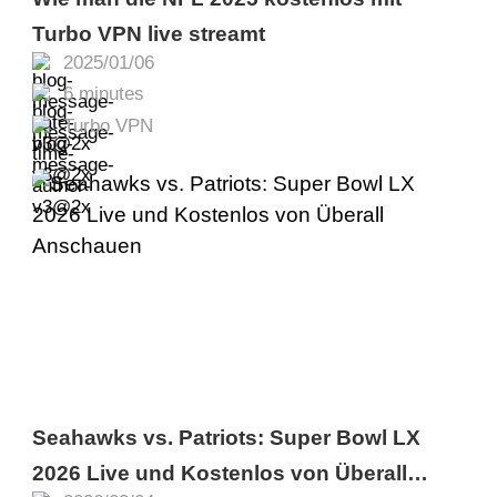
Turbo VPN live streamt
2025/01/06
6 minutes
Turbo VPN
Seahawks vs. Patriots: Super Bowl LX
2026 Live und Kostenlos von Überall