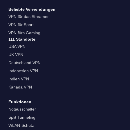
Beliebte Verwendungen
VPN für das Streamen
VPN für Sport
VPN fürs Gaming
111 Standorte
USA VPN
UK VPN
Deutschland VPN
Indonesien VPN
Indien VPN
Kanada VPN
Funktionen
Notausschalter
Split Tunneling
WLAN-Schutz