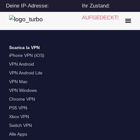
Deine IP-Adresse:
Ihr Zustand:
216.73.216.134
AUFGEDECKT!
Scarica la VPN
iPhone VPN (iOS)
VPN Android
VPN Android Lite
VPN Mac
VPN Windows
Chrome VPN
PS5 VPN
Xbox VPN
Switch VPN
Alle Apps