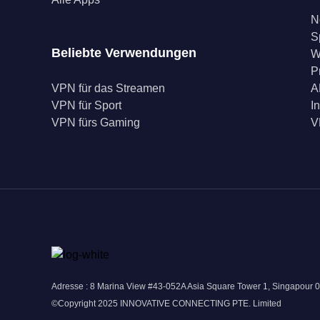
N
S
Beliebte Verwendungen
W
P
VPN für das Streamen
A
VPN für Sport
I
VPN fürs Gaming
V
Adresse : 8 Marina View #43-052A Asia Square Tower 1, Singapour 
©Copyright 2025 INNOVATIVE CONNECTING PTE. Limited