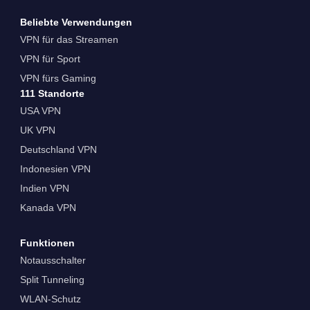
Beliebte Verwendungen
VPN für das Streamen
VPN für Sport
VPN fürs Gaming
111 Standorte
USA VPN
UK VPN
Deutschland VPN
Indonesien VPN
Indien VPN
Kanada VPN
Funktionen
Notausschalter
Split Tunneling
WLAN-Schutz