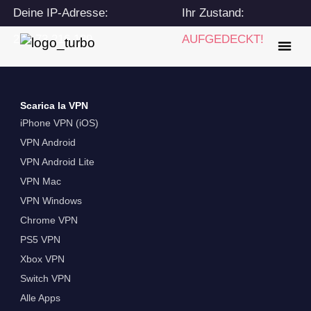
Deine IP-Adresse:
Ihr Zustand:
216.73.216.139
AUFGEDECKT!
Scarica la VPN
iPhone VPN (iOS)
VPN Android
VPN Android Lite
VPN Mac
VPN Windows
Chrome VPN
PS5 VPN
Xbox VPN
Switch VPN
Alle Apps