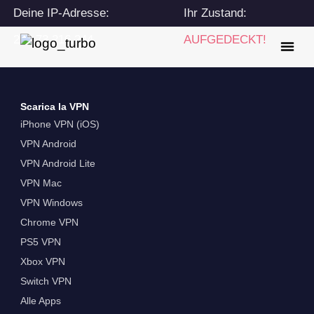
Deine IP-Adresse:
Ihr Zustand:
216.73.216.244
AUFGEDECKT!
Scarica la VPN
iPhone VPN (iOS)
VPN Android
VPN Android Lite
VPN Mac
VPN Windows
Chrome VPN
PS5 VPN
Xbox VPN
Switch VPN
Alle Apps