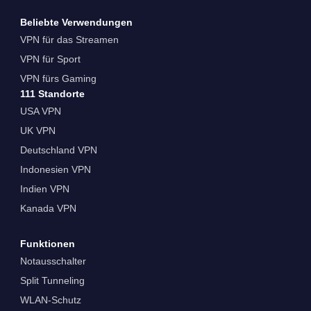
Beliebte Verwendungen
VPN für das Streamen
VPN für Sport
VPN fürs Gaming
111 Standorte
USA VPN
UK VPN
Deutschland VPN
Indonesien VPN
Indien VPN
Kanada VPN
Funktionen
Notausschalter
Split Tunneling
WLAN-Schutz