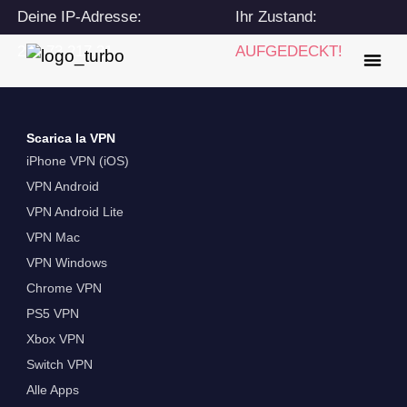
Deine IP-Adresse:
Ihr Zustand:
216.73.217.31
AUFGEDECKT!
Scarica la VPN
iPhone VPN (iOS)
VPN Android
VPN Android Lite
VPN Mac
VPN Windows
Chrome VPN
PS5 VPN
Xbox VPN
Switch VPN
Alle Apps