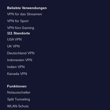
Beliebte Verwendungen
VPN für das Streamen
VPN für Sport
VPN fürs Gaming
111 Standorte
USA VPN
UK VPN
Deutschland VPN
Indonesien VPN
Indien VPN
Kanada VPN
Funktionen
Notausschalter
Split Tunneling
WLAN-Schutz