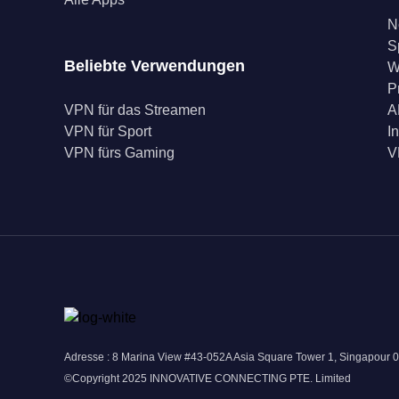
N
S
Beliebte Verwendungen
W
P
VPN für das Streamen
A
VPN für Sport
I
VPN fürs Gaming
V
Adresse : 8 Marina View #43-052A Asia Square Tower 1, Singapour 
©Copyright 2025 INNOVATIVE CONNECTING PTE. Limited