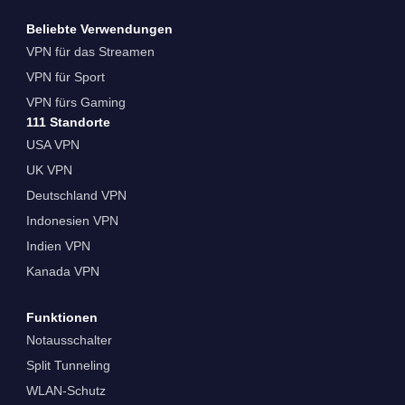
Beliebte Verwendungen
VPN für das Streamen
VPN für Sport
VPN fürs Gaming
111 Standorte
USA VPN
UK VPN
Deutschland VPN
Indonesien VPN
Indien VPN
Kanada VPN
Funktionen
Notausschalter
Split Tunneling
WLAN-Schutz