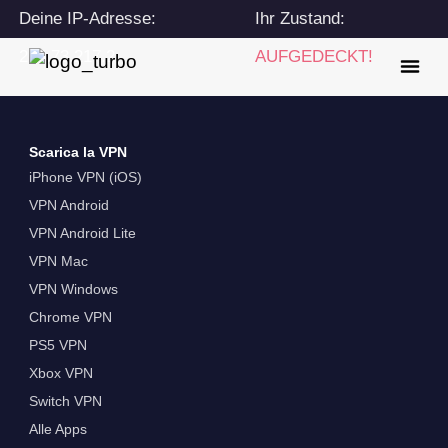
Deine IP-Adresse:
Ihr Zustand:
216.73.217.2
AUFGEDECKT!
Scarica la VPN
iPhone VPN (iOS)
VPN Android
VPN Android Lite
VPN Mac
VPN Windows
Chrome VPN
PS5 VPN
Xbox VPN
Switch VPN
Alle Apps