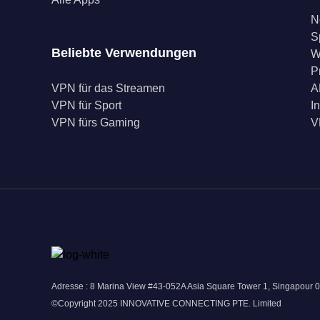
N
S
Beliebte Verwendungen
W
P
VPN für das Streamen
A
VPN für Sport
I
VPN fürs Gaming
V
Adresse : 8 Marina View #43-052A Asia Square Tower 1, Singapour 
©Copyright 2025 INNOVATIVE CONNECTING PTE. Limited