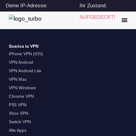
Deine IP-Adresse:
Ihr Zustand:
216.73.216.171
AUFGEDECKT!
Scarica la VPN
iPhone VPN (iOS)
VPN Android
VPN Android Lite
VPN Mac
VPN Windows
Chrome VPN
PS5 VPN
Xbox VPN
Switch VPN
Alle Apps