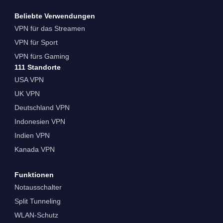
Beliebte Verwendungen
VPN für das Streamen
VPN für Sport
VPN fürs Gaming
111 Standorte
USA VPN
UK VPN
Deutschland VPN
Indonesien VPN
Indien VPN
Kanada VPN
Funktionen
Notausschalter
Split Tunneling
WLAN-Schutz