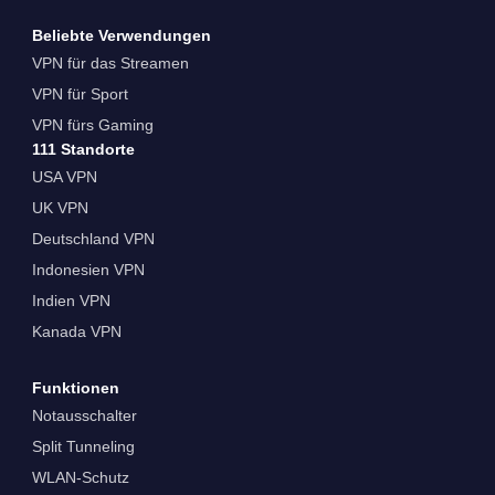
Beliebte Verwendungen
VPN für das Streamen
VPN für Sport
VPN fürs Gaming
111 Standorte
USA VPN
UK VPN
Deutschland VPN
Indonesien VPN
Indien VPN
Kanada VPN
Funktionen
Notausschalter
Split Tunneling
WLAN-Schutz