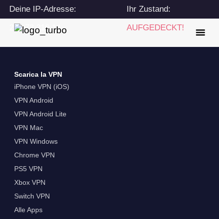
Deine IP-Adresse:
Ihr Zustand:
216.73.216.14
AUFGEDECKT!
Scarica la VPN
iPhone VPN (iOS)
VPN Android
VPN Android Lite
VPN Mac
VPN Windows
Chrome VPN
PS5 VPN
Xbox VPN
Switch VPN
Alle Apps