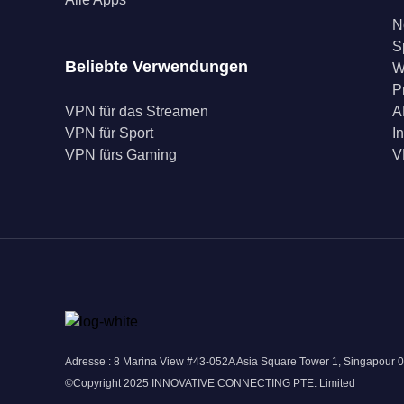
N
S
Beliebte Verwendungen
W
P
VPN für das Streamen
A
VPN für Sport
I
VPN fürs Gaming
V
Adresse : 8 Marina View #43-052A Asia Square Tower 1, Singapour 
©Copyright 2025 INNOVATIVE CONNECTING PTE. Limited