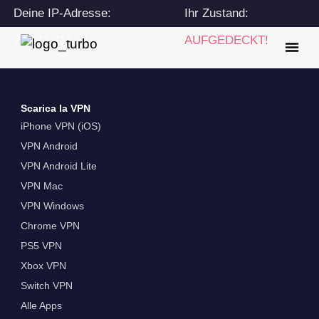
Deine IP-Adresse:
Ihr Zustand:
216.73.217.21
AUFGEDECKT!
Scarica la VPN
iPhone VPN (iOS)
VPN Android
VPN Android Lite
VPN Mac
VPN Windows
Chrome VPN
PS5 VPN
Xbox VPN
Switch VPN
Alle Apps