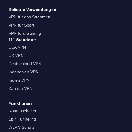
Beliebte Verwendungen
VPN für das Streamen
VPN für Sport
VPN fürs Gaming
111 Standorte
USA VPN
UK VPN
Deutschland VPN
Indonesien VPN
Indien VPN
Kanada VPN
Funktionen
Notausschalter
Split Tunneling
WLAN-Schutz