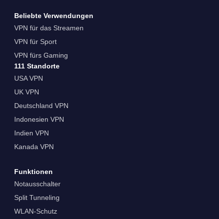
Beliebte Verwendungen
VPN für das Streamen
VPN für Sport
VPN fürs Gaming
111 Standorte
USA VPN
UK VPN
Deutschland VPN
Indonesien VPN
Indien VPN
Kanada VPN
Funktionen
Notausschalter
Split Tunneling
WLAN-Schutz