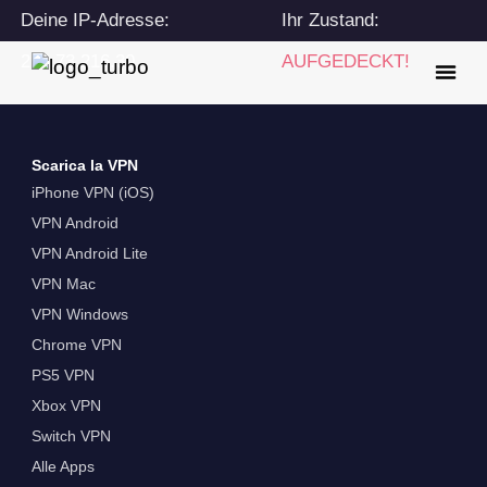
Deine IP-Adresse:
Ihr Zustand:
216.73.216.30
AUFGEDECKT!
Scarica la VPN
iPhone VPN (iOS)
VPN Android
VPN Android Lite
VPN Mac
VPN Windows
Chrome VPN
PS5 VPN
Xbox VPN
Switch VPN
Alle Apps