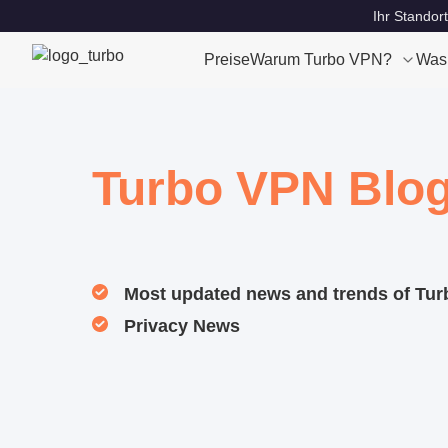
Ihr Standort
Preise
Warum Turbo VPN?
Was
Turbo VPN Blo
Most updated news and trends of Tu
Privacy News