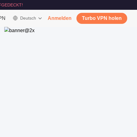
FGEDECKT!
VPN
Deutsch
Anmelden
Turbo VPN holen