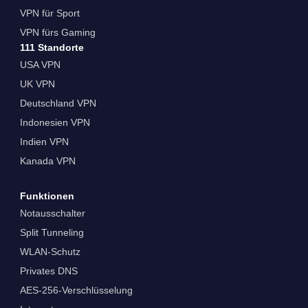
VPN für Sport
VPN fürs Gaming
111 Standorte
USA VPN
UK VPN
Deutschland VPN
Indonesien VPN
Indien VPN
Kanada VPN
Funktionen
Notausschalter
Split Tunneling
WLAN-Schutz
Privates DNS
AES-256-Verschlüsselung