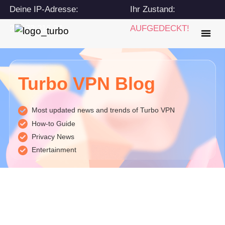
Deine IP-Adresse:
Ihr Zustand:
216.73.216.24
AUFGEDECKT!
Turbo VPN Blog
Most updated news and trends of Turbo VPN
How-to Guide
Privacy News
Entertainment