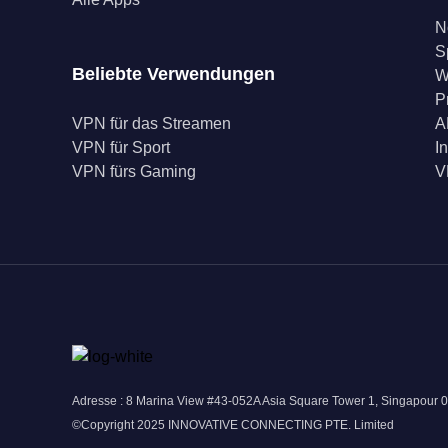
N
S
Beliebte Verwendungen
W
P
VPN für das Streamen
A
VPN für Sport
I
VPN fürs Gaming
V
Adresse : 8 Marina View #43-052A Asia Square Tower 1, Singapour 
©Copyright 2025 INNOVATIVE CONNECTING PTE. Limited