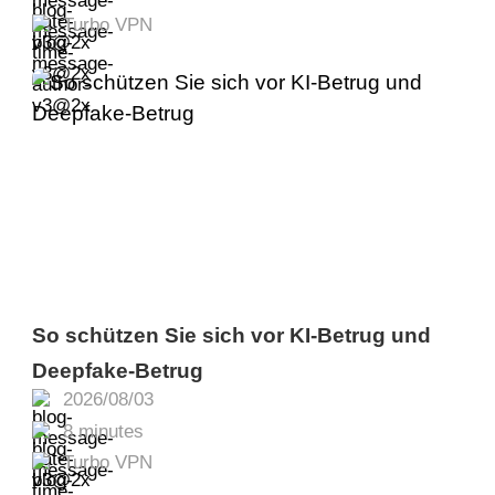
Turbo VPN
So schützen Sie sich vor KI-Betrug und
Deepfake-Betrug
2026/08/03
8 minutes
Turbo VPN