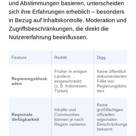
und Abstimmungen basieren, unterscheiden
sich ihre Erfahrungen erheblich – besonders
in Bezug auf Inhaltskontrolle, Moderation und
Zugriffsbeschränkungen, die direkt die
Nutzererfahrung beeinflussen.
Feature
Reddit
Digg
Früher in einigen
Keine öffentlich
Ländern
dokumentierten
Regierungsblock
eingeschränkt
Fälle von
aden
(z. B. Indonesien,
Regierungsblocka
Türkei)
den
Keine
Inhalte und
großflächigen
Regionale
Communities
offiziellen
Verfügbarkeit
können je nach
regionalen
Region variieren
Einschränkungen
bekannt