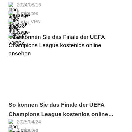
2024/08/16
8 minutes
Turbo VPN
So können Sie das Finale der UEFA
Champions League kostenlos online
2025/04/24
ansehen
7 minutes