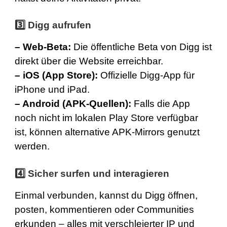
3️⃣
Digg aufrufen
–
Web-Beta
:
Die öffentliche Beta von Digg ist
direkt über die Website erreichbar.
–
iOS (App Store)
:
Offizielle Digg-App für
iPhone und iPad.
–
Android (APK-Quellen)
:
Falls die App
noch nicht im lokalen Play Store verfügbar
ist, können alternative APK-Mirrors genutzt
werden.
4️⃣
Sicher surfen und interagieren
Einmal verbunden, kannst du Digg öffnen,
posten, kommentieren oder Communities
erkunden – alles mit verschleierter IP und