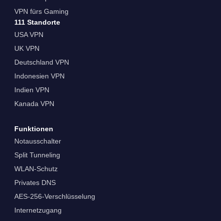
VPN fürs Gaming
111 Standorte
USA VPN
UK VPN
Deutschland VPN
Indonesien VPN
Indien VPN
Kanada VPN
Funktionen
Notausschalter
Split Tunneling
WLAN-Schutz
Privates DNS
AES-256-Verschlüsselung
Internetzugang