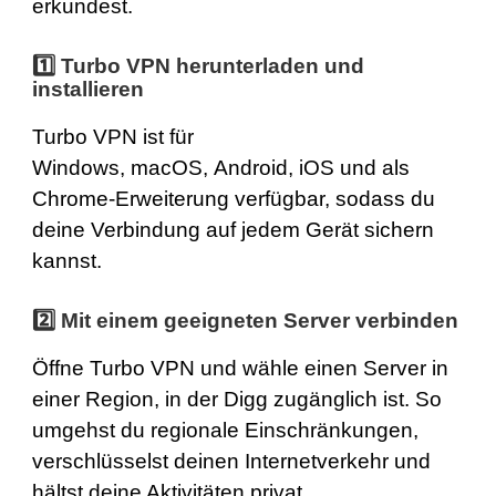
erkundest.
1️⃣
Turbo VPN herunterladen und
installieren
Turbo VPN ist für
Windows
,
macOS
,
Android
,
iOS
und als
Chrome
-Erweiterung verfügbar, sodass du
deine Verbindung auf jedem Gerät sichern
kannst.
2️⃣
Mit einem geeigneten Server verbinden
Öffne Turbo VPN und
wähle einen Server
in
einer Region, in der Digg zugänglich ist. So
umgehst du regionale Einschränkungen,
verschlüsselst deinen Internetverkehr und
hältst deine Aktivitäten privat.