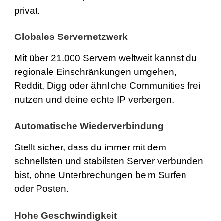
privat.
Globales Servernetzwerk
Mit über 21.000 Servern weltweit kannst du
regionale Einschränkungen umgehen,
Reddit, Digg oder ähnliche Communities frei
nutzen und deine echte IP verbergen.
Automatische Wiederverbindung
Stellt sicher, dass du immer mit dem
schnellsten und stabilsten Server verbunden
bist, ohne Unterbrechungen beim Surfen
oder Posten.
Hohe Geschwindigkeit