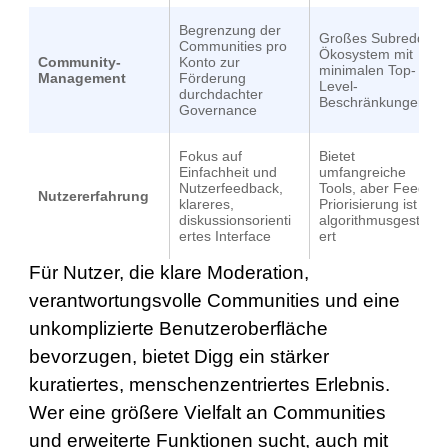
Begrenzung der
Großes Subreddit-
Communities pro
Ökosystem mit
Community-
Konto zur
minimalen Top-
Management
Förderung
Level-
durchdachter
Beschränkungen
Governance
Fokus auf
Bietet
Einfachheit und
umfangreiche
Nutzerfeedback,
Tools, aber Feed-
Nutzererfahrung
klareres,
Priorisierung ist oft
diskussionsorienti
algorithmusgesteu
ertes Interface
ert
Für Nutzer, die klare Moderation,
verantwortungsvolle Communities und eine
unkomplizierte Benutzeroberfläche
bevorzugen, bietet Digg ein stärker
kuratiertes, menschenzentriertes Erlebnis.
Wer eine größere Vielfalt an Communities
und erweiterte Funktionen sucht, auch mit