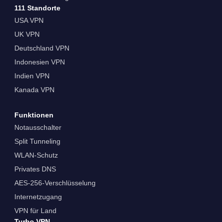
111 Standorte
USA VPN
UK VPN
Deutschland VPN
Indonesien VPN
Indien VPN
Kanada VPN
Funktionen
Notausschalter
Split Tunneling
WLAN-Schutz
Privates DNS
AES-256-Verschlüsselung
Internetzugang
VPN für Land
Turbo VPN