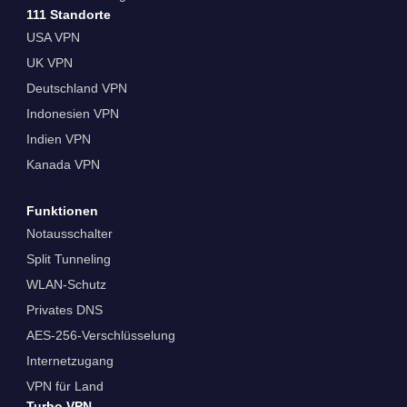
111 Standorte
USA VPN
UK VPN
Deutschland VPN
Indonesien VPN
Indien VPN
Kanada VPN
Funktionen
Notausschalter
Split Tunneling
WLAN-Schutz
Privates DNS
AES-256-Verschlüsselung
Internetzugang
VPN für Land
Turbo VPN