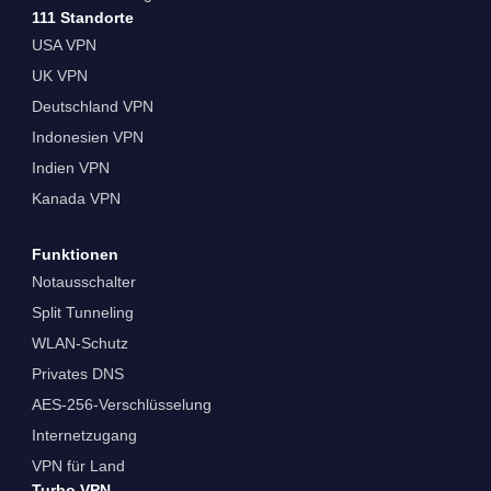
111 Standorte
USA VPN
UK VPN
Deutschland VPN
Indonesien VPN
Indien VPN
Kanada VPN
Funktionen
Notausschalter
Split Tunneling
WLAN-Schutz
Privates DNS
AES-256-Verschlüsselung
Internetzugang
VPN für Land
Turbo VPN