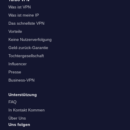
Was ist VPN
Was ist meine IP
Das schnellste VPN
Vorteile
Keine Nutzerverfolgung
Geld-zurück-Garantie
Tochtergesellschaft
Influencer
Presse
Business-VPN
Unterstützung
FAQ
In Kontakt Kommen
Über Uns
Uns folgen