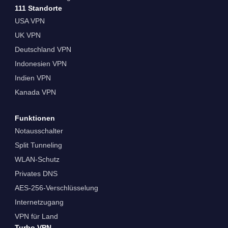
111 Standorte
USA VPN
UK VPN
Deutschland VPN
Indonesien VPN
Indien VPN
Kanada VPN
Funktionen
Notausschalter
Split Tunneling
WLAN-Schutz
Privates DNS
AES-256-Verschlüsselung
Internetzugang
VPN für Land
Turbo VPN