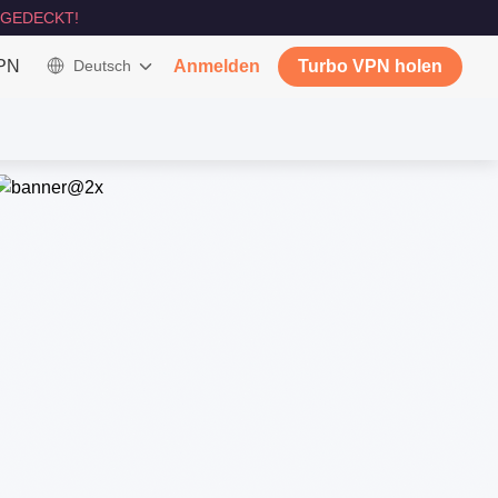
GEDECKT!
VPN
Deutsch
Anmelden
Turbo VPN holen