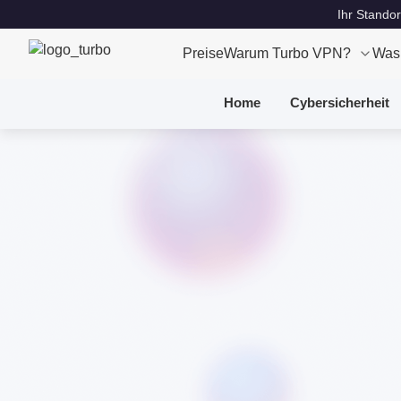
Ihr Standor
Preise
Warum Turbo VPN?
Was
Home
Cybersicherheit