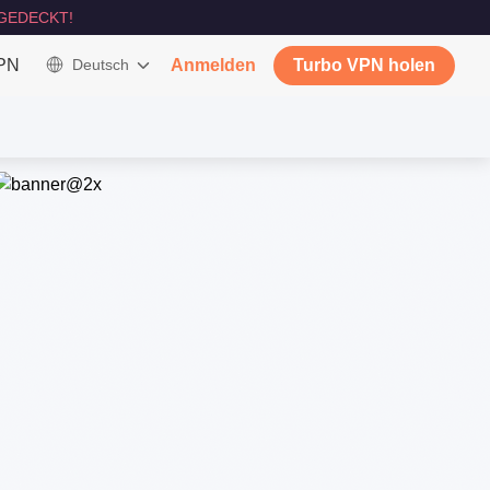
GEDECKT!
VPN
Deutsch
Anmelden
Turbo VPN holen