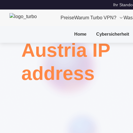
Ihr Stando
Preise
Warum Turbo VPN?
Was
Home
Cybersicherheit
Austria IP
address