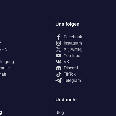
Uns folgen
Facebook
P
Instagram
 VPN
X (Twitter)
YouTube
rfolgung
VK
rantie
Discord
haft
TikTok
Telegram
Und mehr
g
Blog