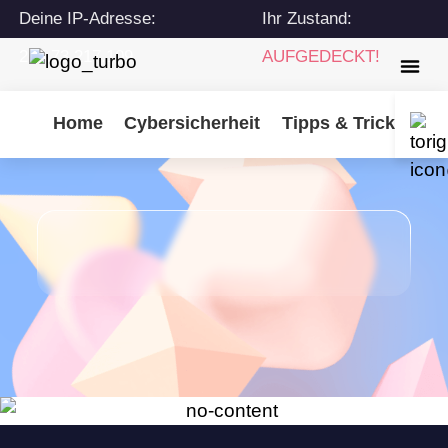
Deine IP-Adresse:
Ihr Zustand:
216.73.217.109
AUFGEDECKT!
Home
Cybersicherheit
Tipps & Tricks
Tu