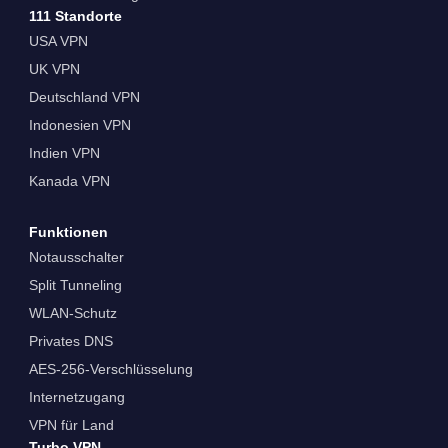
111 Standorte
USA VPN
UK VPN
Deutschland VPN
Indonesien VPN
Indien VPN
Kanada VPN
Funktionen
Notausschalter
Split Tunneling
WLAN-Schutz
Privates DNS
AES-256-Verschlüsselung
Internetzugang
VPN für Land
Turbo VPN