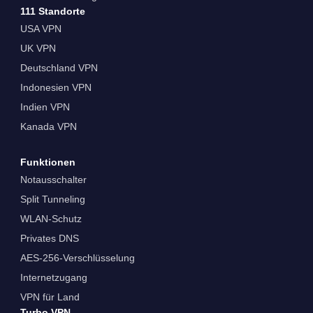
111 Standorte
USA VPN
UK VPN
Deutschland VPN
Indonesien VPN
Indien VPN
Kanada VPN
Funktionen
Notausschalter
Split Tunneling
WLAN-Schutz
Privates DNS
AES-256-Verschlüsselung
Internetzugang
VPN für Land
Turbo VPN