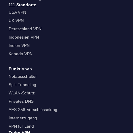
111 Standorte
USA VPN
UK VPN
Deutschland VPN
Indonesien VPN
Indien VPN
Kanada VPN
Funktionen
Notausschalter
Split Tunneling
WLAN-Schutz
Privates DNS
AES-256-Verschlüsselung
Internetzugang
VPN für Land
Turbo VPN