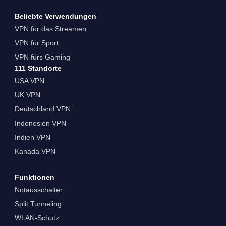
Beliebte Verwendungen
VPN für das Streamen
VPN für Sport
VPN fürs Gaming
111 Standorte
USA VPN
UK VPN
Deutschland VPN
Indonesien VPN
Indien VPN
Kanada VPN
Funktionen
Notausschalter
Split Tunneling
WLAN-Schutz