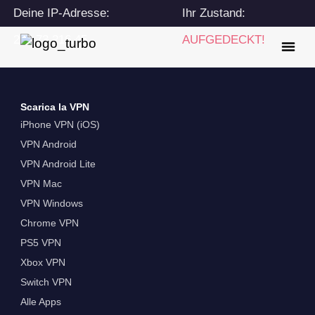
Deine IP-Adresse:
Ihr Zustand:
216.73.216.45
AUFGEDECKT!
Scarica la VPN
iPhone VPN (iOS)
VPN Android
VPN Android Lite
VPN Mac
VPN Windows
Chrome VPN
PS5 VPN
Xbox VPN
Switch VPN
Alle Apps