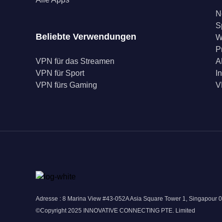
N
S
Beliebte Verwendungen
W
P
VPN für das Streamen
A
VPN für Sport
I
VPN fürs Gaming
V
Adresse : 8 Marina View #43-052A Asia Square Tower 1, Singapour 
©Copyright 2025 INNOVATIVE CONNECTING PTE. Limited