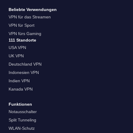
Beliebte Verwendungen
VPN für das Streamen
VPN für Sport
VPN fürs Gaming
111 Standorte
USA VPN
UK VPN
Deutschland VPN
Indonesien VPN
Indien VPN
Kanada VPN
Funktionen
Notausschalter
Split Tunneling
WLAN-Schutz