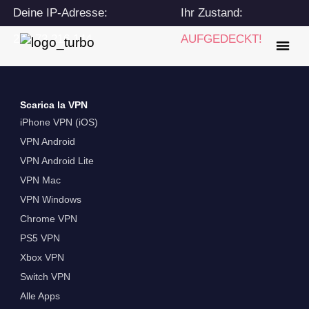
Deine IP-Adresse:
Ihr Zustand:
216.73.216.144
AUFGEDECKT!
Scarica la VPN
iPhone VPN (iOS)
VPN Android
VPN Android Lite
VPN Mac
VPN Windows
Chrome VPN
PS5 VPN
Xbox VPN
Switch VPN
Alle Apps