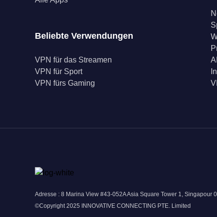
N
S
Beliebte Verwendungen
W
P
VPN für das Streamen
A
VPN für Sport
I
VPN fürs Gaming
V
Adresse : 8 Marina View #43-052A Asia Square Tower 1, Singapour 
©Copyright 2025 INNOVATIVE CONNECTING PTE. Limited