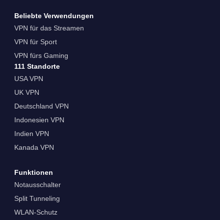
Beliebte Verwendungen
VPN für das Streamen
VPN für Sport
VPN fürs Gaming
111 Standorte
USA VPN
UK VPN
Deutschland VPN
Indonesien VPN
Indien VPN
Kanada VPN
Funktionen
Notausschalter
Split Tunneling
WLAN-Schutz