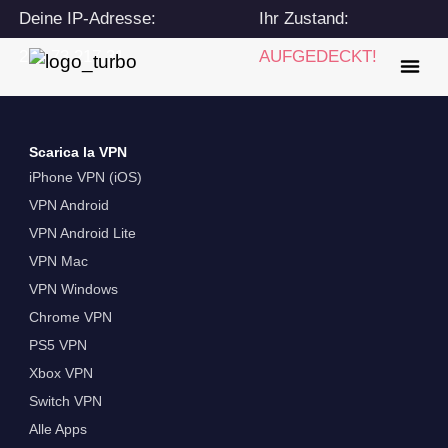
Deine IP-Adresse:
Ihr Zustand:
216.73.217.31
AUFGEDECKT!
Scarica la VPN
iPhone VPN (iOS)
VPN Android
VPN Android Lite
VPN Mac
VPN Windows
Chrome VPN
PS5 VPN
Xbox VPN
Switch VPN
Alle Apps