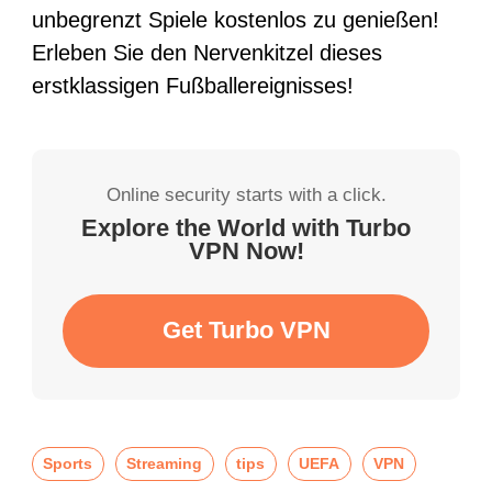
unbegrenzt Spiele kostenlos zu genießen!
Erleben Sie den Nervenkitzel dieses
erstklassigen Fußballereignisses!
Online security starts with a click.
Explore the World with Turbo
VPN Now!
Get Turbo VPN
Sports
Streaming
tips
UEFA
VPN