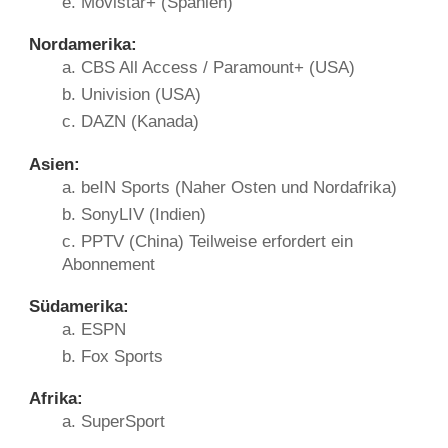
e. Movistar+ (Spanien)
Nordamerika:
a. CBS All Access / Paramount+ (USA)
b. Univision (USA)
c. DAZN (Kanada)
Asien:
a. beIN Sports (Naher Osten und Nordafrika)
b. SonyLIV (Indien)
c. PPTV (China) Teilweise erfordert ein
Abonnement
Südamerika:
a. ESPN
b. Fox Sports
Afrika:
a. SuperSport