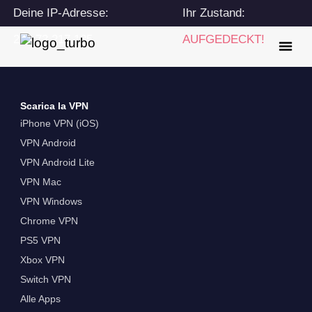
Deine IP-Adresse:
Ihr Zustand:
216.73.217.135
AUFGEDECKT!
Scarica la VPN
iPhone VPN (iOS)
VPN Android
VPN Android Lite
VPN Mac
VPN Windows
Chrome VPN
PS5 VPN
Xbox VPN
Switch VPN
Alle Apps