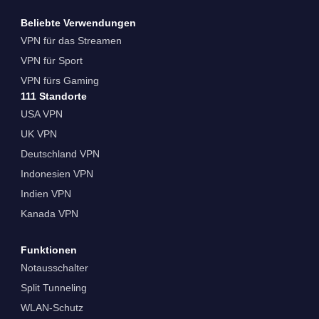
Beliebte Verwendungen
VPN für das Streamen
VPN für Sport
VPN fürs Gaming
111 Standorte
USA VPN
UK VPN
Deutschland VPN
Indonesien VPN
Indien VPN
Kanada VPN
Funktionen
Notausschalter
Split Tunneling
WLAN-Schutz