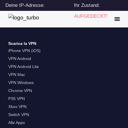
Deine IP-Adresse:
Ihr Zustand:
216.73.216.85
AUFGEDECKT!
Scarica la VPN
iPhone VPN (iOS)
VPN Android
VPN Android Lite
VPN Mac
VPN Windows
Chrome VPN
PS5 VPN
Xbox VPN
Switch VPN
Alle Apps