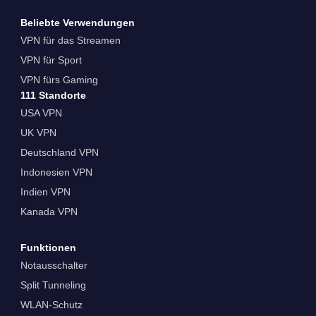
Beliebte Verwendungen
VPN für das Streamen
VPN für Sport
VPN fürs Gaming
111 Standorte
USA VPN
UK VPN
Deutschland VPN
Indonesien VPN
Indien VPN
Kanada VPN
Funktionen
Notausschalter
Split Tunneling
WLAN-Schutz